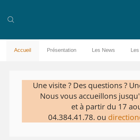
Accueil
Présentation
Les News
Les
Une visite ? Des questions ? Une
Nous vous accueillons jusqu'a
et à partir du 17 aou
04.384.41.78. ou
direction