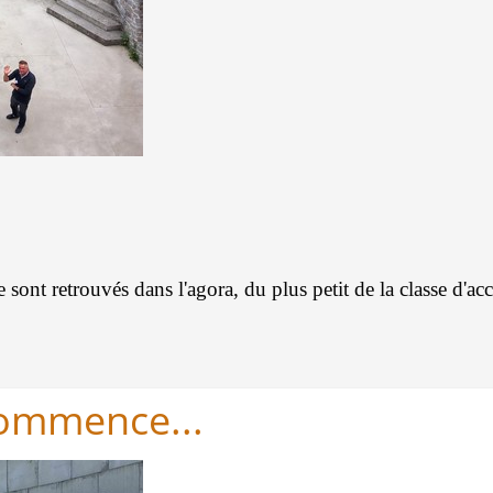
se sont retrouvés dans l'agora, du plus petit de la classe d'a
ommence...