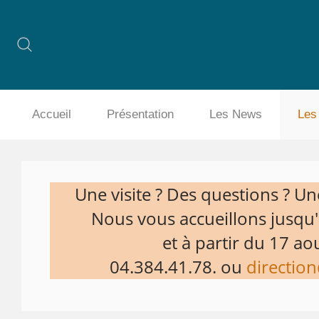
Accueil
Présentation
Les News
Les
Une visite ? Des questions ? Une
Nous vous accueillons jusqu'a
et à partir du 17 aou
04.384.41.78. ou
direction