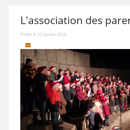
L'association des pare
Publié le
21 janvier 2016
.
EMAIL