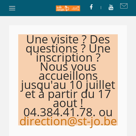
Une visite ? Des
questions ? Une
inscription ?
Nous vous
accueillons
jusqu'au 10 juillet
et à partir du 17
aout !
04.384.41.78. ou
direction@st-jo.be