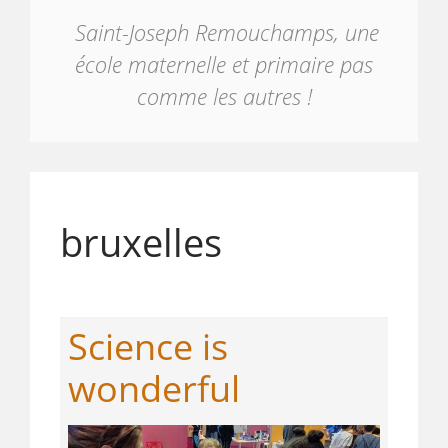
Saint-Joseph Remouchamps, une
école maternelle et primaire pas
comme les autres !
bruxelles
Science is
wonderful