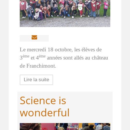
Le mercredi 18 octobre, les élèves de
ème
ème
3
et 4
années sont allés au château
de Franchimont.
Lire la suite
Science is
wonderful