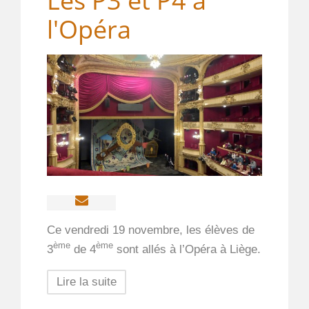
Les P3 et P4 à
l'Opéra
Ce vendredi 19 novembre, les élèves de
ème
ème
3
de 4
sont allés à l’Opéra à Liège.
Lire la suite