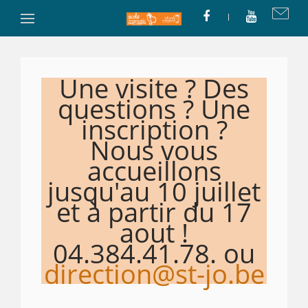
Une visite ? Des
questions ? Une
inscription ?
Nous vous
accueillons
jusqu'au 10 juillet
et à partir du 17
aout !
04.384.41.78. ou
direction@st-jo.be