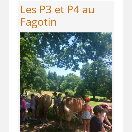
Les P3 et P4 au
Fagotin