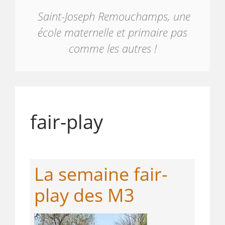
Saint-Joseph Remouchamps, une
école maternelle et primaire pas
comme les autres !
fair-play
La semaine fair-
play des M3