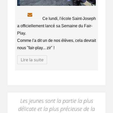
Ce lundi, l'école Saint-Joseph
a officiellement lancé sa Semaine du Fair-
Play.
Comme l'a dit un de nos élèves, cela devrait
nous "fair-play... zir" !
Lire la suite
Les jeunes sont la partie la plus
délicate et la plus précieuse de la