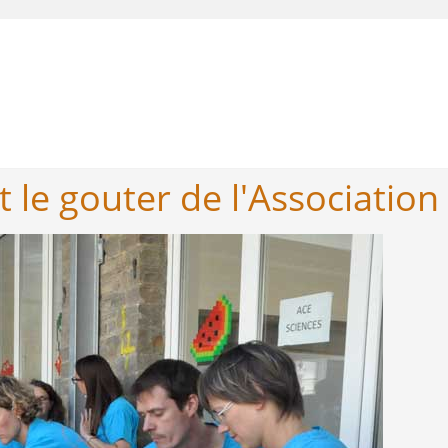
t le gouter de l'Association