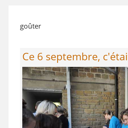
goûter
Ce 6 septembre, c'étai