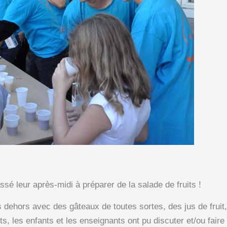
sé leur après-midi à préparer de la salade de fruits !
es dehors avec des gâteaux de toutes sortes, des jus de fruit,
s, les enfants et les enseignants ont pu discuter et/ou fair