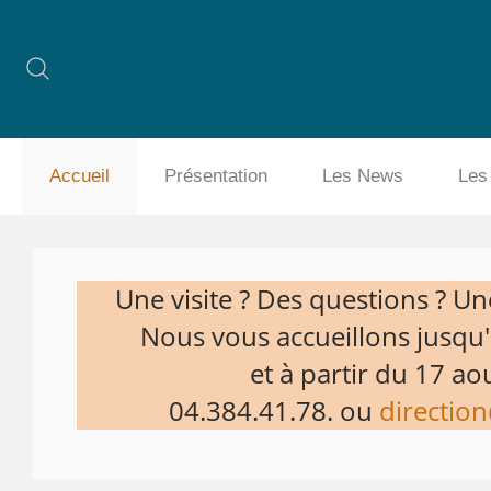
Accueil
Présentation
Les News
Les
Une visite ? Des questions ? Une
Nous vous accueillons jusqu'a
et à partir du 17 aou
04.384.41.78. ou
direction