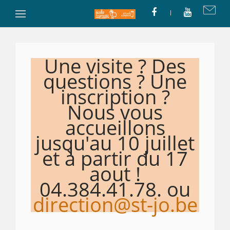
Une visite ? Des
questions ? Une
inscription ?
Nous vous
accueillons
jusqu'au 10 juillet
et à partir du 17
aout !
04.384.41.78. ou
direction@st-jo.be