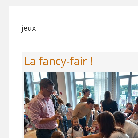
jeux
La fancy-fair !