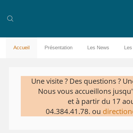
Accueil
Présentation
Les News
Les
Une visite ? Des questions ? Une
Nous vous accueillons jusqu'a
et à partir du 17 aou
04.384.41.78. ou
direction