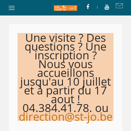
Une visite ? Des
questions ? Une
inscription ?
Nous vous
accueillons
jusqu'au 10 juillet
et à partir du 17
aout !
04.384.41.78. ou
direction@st-jo.be