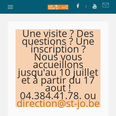
Une visite ? Des
questions ? Une
inscription ?
Nous vous
accueillons
jusqu'au 10 juillet
et à partir du 17
aout !
04.384.41.78. ou
direction@st-jo.be