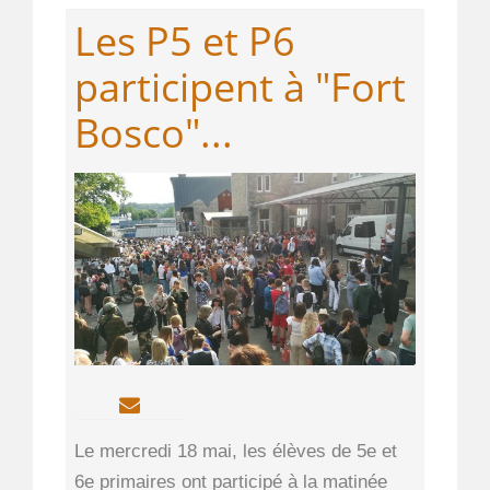
Les P5 et P6
participent à "Fort
Bosco"...
Le mercredi 18 mai, les élèves de 5e et
6e primaires ont participé à la matinée