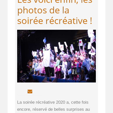
photos de la
soirée récréative !
La soirée récréative 2020 a, cette fois
encore, réservé de belles surprises au