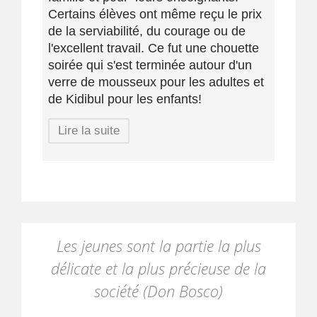
Certains élèves ont même reçu le prix
de la serviabilité, du courage ou de
l'excellent travail. Ce fut une chouette
soirée qui s'est terminée autour d'un
verre de mousseux pour les adultes et
de Kidibul pour les enfants!
Lire la suite
Les jeunes sont la partie la plus
délicate et la plus précieuse de la
société (Don Bosco)