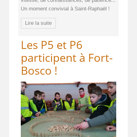
vitesse, de connaissances, de patience...
Un moment convivial à Saint-Raphaël !
Lire la suite
Les P5 et P6
participent à Fort-
Bosco !