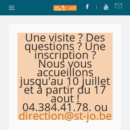
Une visite ? Des
questions ? Une
inscription ?
Nous vous
accueillons
jusqu'au 10 juillet
et à partir du 17
aout !
04.384.41.78. ou
direction@st-jo.be