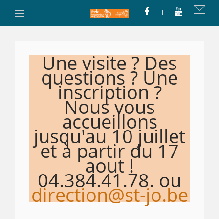
Une visite ? Des
questions ? Une
inscription ?
Nous vous
accueillons
jusqu'au 10 juillet
et à partir du 17
aout !
04.384.41.78. ou
direction@st-jo.be