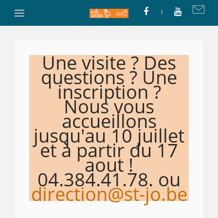
Une visite ? Des
questions ? Une
inscription ?
Nous vous
accueillons
jusqu'au 10 juillet
et à partir du 17
aout !
04.384.41.78. ou
direction@st-jo.be