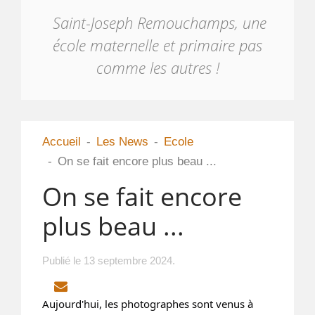
Saint-Joseph Remouchamps, une
école maternelle et primaire pas
comme les autres !
Accueil
Les News
Ecole
On se fait encore plus beau ...
On se fait encore
plus beau ...
Publié le
13 septembre 2024
.
EMAIL
Aujourd'hui, les photographes sont venus à