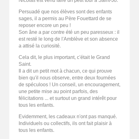
Nicolas est venu faire un petit tour à Saint-Jo.
Persuadé que nos élèves sont des enfants
sages, il a permis au Père Fouettard de se
reposer encore un peu !
Son âne a par contre été un peu paresseux : il
est resté le long de l'Amblève et son absence
a attisé la curiosité.
Cela dit, le plus important, c'était le Grand
Saint.
Il a dit un petit mot à chacun, ce qui prouve
bien qu'il nous observe, entre deux fournées
de spéculoos ! Un conseil, un encouragement,
une petite mise au point parfois, des
félicitations ... et surtout un grand intérêt pour
tous les enfants.
Evidemment, les cadeaux n'ont pas manqué.
Individuels ou collectifs, ils ont fait plaisir à
tous les enfants.