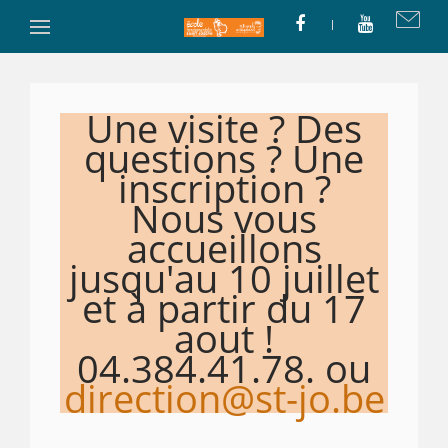
Une visite ? Des
questions ? Une
inscription ?
Nous vous
accueillons
jusqu'au 10 juillet
et à partir du 17
aout !
04.384.41.78. ou
direction@st-jo.be