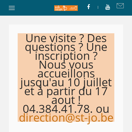
Une visite ? Des
questions ? Une
inscription ?
Nous vous
accueillons
jusqu'au 10 juillet
et à partir du 17
aout !
04.384.41.78. ou
direction@st-jo.be