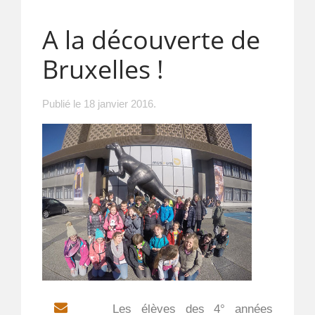
A la découverte de
Bruxelles !
Publié le
18 janvier 2016
.
EMAIL
Les élèves des 4° années