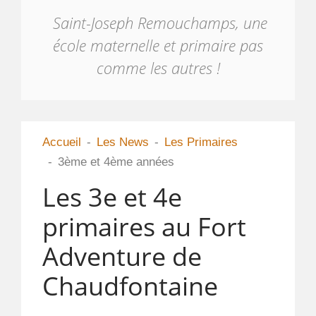
Saint-Joseph Remouchamps, une
école maternelle et primaire pas
comme les autres !
Accueil
Les News
Les Primaires
3ème et 4ème années
Les 3e et 4e
primaires au Fort
Adventure de
Chaudfontaine