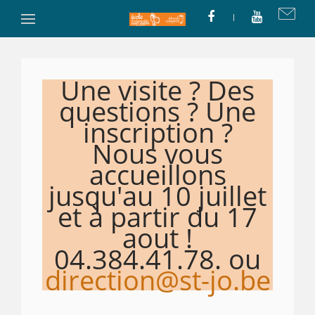
Une visite ? Des
questions ? Une
inscription ?
Nous vous
accueillons
jusqu'au 10 juillet
et à partir du 17
aout !
04.384.41.78. ou
direction@st-jo.be